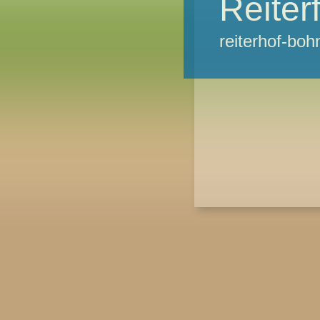
Reiter
reiterhof-b