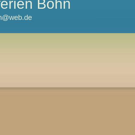
ferien Bohn
ohn@web.de